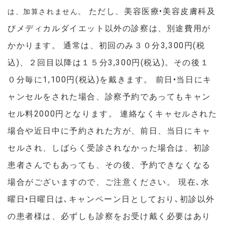
 ただし、美容医療•美容皮膚科及
は、加算されません。
びメディカルダイエット以外の診察は、別途費用が
かかります。 通常は、初回のみ３０分3,300円(税
込)、２回目以降は１５分3,300円(税込)。その後１
０分毎に1,100円(税込)を戴きます。 前日•当日にキ
ャンセルをされた場合、診察予約であってもキャン
セル料2000円となります。 連絡なくキャセルされた
場合や近日中に予約された方が、前日、当日にキャ
セルされ、しばらく受診されなかった場合は、初診
患者さんでもあっても、その後、予約できなくなる
場合がございますので、ご注意ください。 現在､水
曜日•日曜日は､キャンペーン日としており､初診以外
の患者様は、必ずしも診察をお受け戴く必要はあり