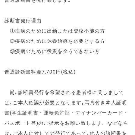
普通診断書を発行致します｡
診断書発行理由
①疾病のために出勤または登校不能の方
②疾病のために休養治療を必要とする方
③疾病のために役責を全うできない方
普通診断書料金7,700円(税込)
尚､診断書発行を希望される患者様に関しまして
は､ご本人確認が必要となります｡写真付き本人証明
書(学生証明書・運転免許証・マイナンバーカード・
パスポート等)のご提示をお願い致します。なぜなら
ば､ご本人に対しての発行であって､他人の診断書を