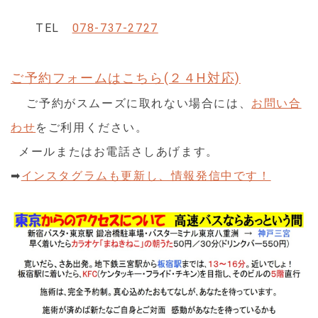
TEL
078-737-2727
ご予約フォームはこちら(２４H対応)
ご予約がスムーズに取れない場合には、
お問い合
わせ
をご利用ください。
メールまたはお電話さしあげます。
➡
インスタグラムも更新し、情報発信中です！