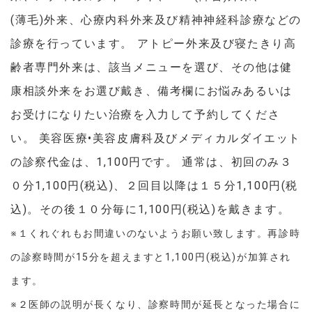
(薄毛)外来、心療内科外来及び精神神経科診療などの
診療を行っています。 アトピー外来及び寝たきり高
齢者専門外来は、該当メニューを選び、その他は健
康相談外来をお選び戴き、備考欄にお悩みあるいは
お受けになりたい治療を入力して予約してくださ
い。 美容医療•美容皮膚科及びメディカルダイエット
の診察代金は、1,100円です。 通常は、初回のみ３
０分1,100円(税込)、２回目以降は１５分1,100円(税
込)。その後１０分毎に1,100円(税込)を戴きます。
※１くれぐれもお間違いのないようお願い致します。再診時
の診察時間が15分を超えますと
1,100円(税込)が加算され
ます。
※２医師の説明が長くなり、診察時間が延長となった場合に