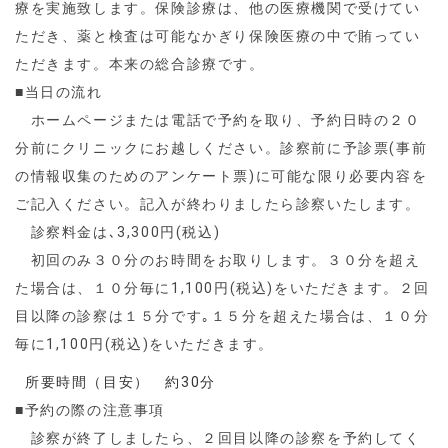
療を実施致します。保険診療は、他の医療機関で受けてい
ただき、薬と検査は可能なかぎり保険医療の中で賄ってい
ただきます。本来の総合診療です。
■当日の流れ
ホームページまたは電話で予約を取り、予約日時の２０
分前にクリニックにお越しください。診察前に予診票(事前
の情報収集のためのアンケート票)に可能な限り必要内容を
ご記入ください。記入が終わりましたら診察いたします。
診察料金は､3,300円(税込)
初回のみ３０分のお時間をお取りします。３０分を超え
た場合は、１０分毎に1,100円(税込)をいただきます。２回
目以降の診察は１５分です｡
１５分を超えた場合は、１０分
毎に1,100円(税込)をいただきます。
所要時間（目安）
約30分
■予約の際の注意事項
診察が終了しましたら、２回目以降の診察を予約してく