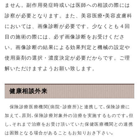
ません。副作用発症時或いは医師への相談の際には
診察が必要となります。また、美容医療•美容皮膚科
においては、画像診断が必要です。少なくとも４回
目の施術の際には、必ず画像診断をお受けくださ
い。画像診断の結果による効果判定と機械の設定や
使用薬剤の選択・濃度決定が必要だからです。ご理
解いただけますようお願い致します。
健康相談外来
保険診療医療機関(病院･診療所)と連携して､保険診療に
加えて､原則､保険診療対象外の治療を実施するものです｡但
し､それまで治療をお受け頂いていた保健医療機関との連携
は困難となる場合があることもお知りおき下さい｡