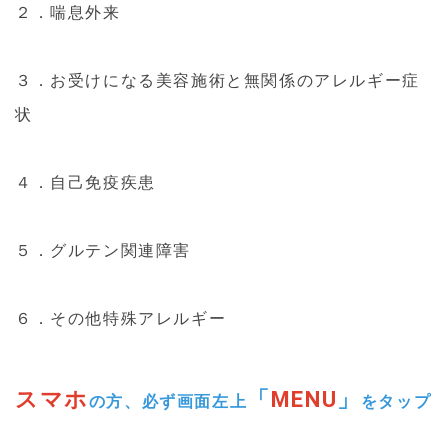
２．喘息外来
３．お受けになる美容施術と無関係のアレルギー症
状
４．自己免疫疾患
５．グルテン関連障害
６．その他特殊アレルギー
スマホ
「
MENU
」
の方、必ず画面左上
をタップ