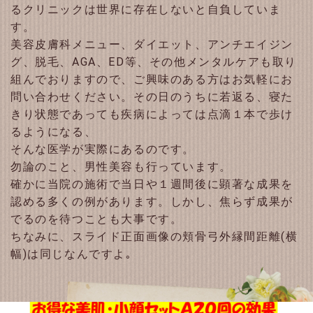
るクリニックは世界に存在しないと自負していま
す。
美容皮膚科メニュー、ダイエット、アンチエイジン
グ、脱毛、AGA、ED等、その他メンタルケアも取り
組んでおりますので、ご興味のある方はお気軽にお
問い合わせください。その日のうちに若返る、寝た
きり状態であっても疾病によっては点滴１本で歩け
るようになる、
そんな医学が実際にあるのです。
勿論のこと、男性美容も行っています。
確かに当院の施術で当日や１週間後に顕著な成果を
認める多くの例があります。しかし、焦らず成果が
でるのを待つことも大事です。
ちなみに、スライド正面画像の頬骨弓外縁間距離(横
幅)は同じなんですよ｡