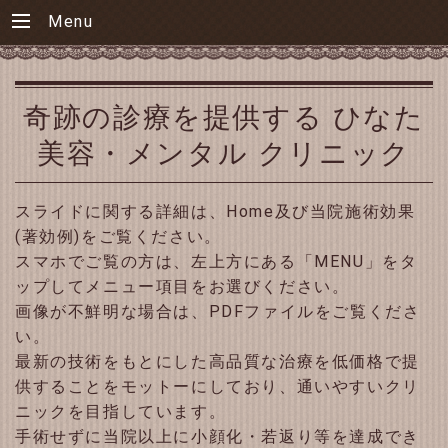
Menu
奇跡の診療を提供する ひなた
美容・メンタル クリニック
スライドに関する詳細は、Home及び当院施術効果
(著効例)をご覧ください。
スマホでご覧の方は、左上方にある「MENU」をタ
ップしてメニュー項目をお選びください。
画像が不鮮明な場合は、PDFファイルをご覧くださ
い。
最新の技術をもとにした高品質な治療を低価格で提
供することをモットーにしており、通いやすいクリ
ニックを目指しています。
手術せずに当院以上に小顔化・若返り等を達成でき