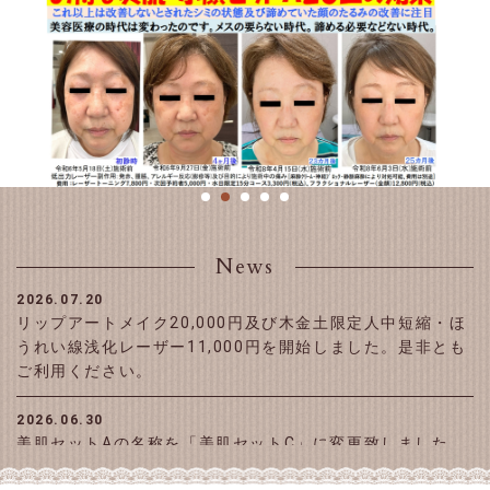
News
2026.07.20
リップアートメイク20,000円及び木金土限定人中短縮・ほ
うれい線浅化レーザー11,000円を開始しました。是非とも
ご利用ください。
2026.06.30
美肌セットAの名称を「美肌セットC」に変更致しました。
今後は美肌セットA20分コースの名称を「美肌セットC20