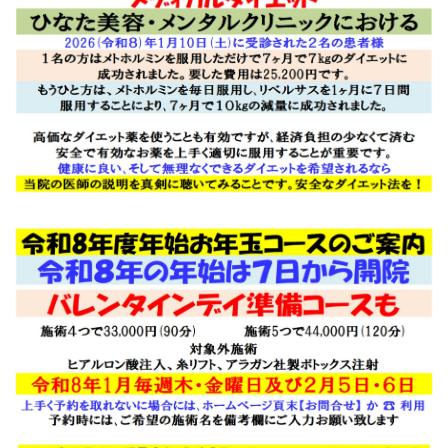
当院における治療では、肌の若返り効果が最も高いのは、
３ヶ月に１回の「お得な美肌・小顔スペシャルセットＡ
(Ｂ)」+「ダーマペン」+「ケミカルピーリング」と３ヶ月
の間に月１回「お得な美肌・小顔セットＡ」+「ダーマペ
ン」+「ケミカルピーリング」を受けて頂き、シナール(ビ
タミンＣ)及びユベラ(ビタミンＥ)を服用することです。半
年後には驚くべき効果を感じて頂けることでしょう。尚、
「ダーマペン」+「ケミカルピーリング」の代表は、ダウン
タイムがほとんどない「ベルベットスキン」であって、傷
痕、ニキビ痕あるいは毛穴の開きでお悩みの方は、「スー
パーベルベットスキン」をお選びください。あっという間
に１０歳以上若返ることでしょう。科学技術の進歩による
効果なんです。
2025.06.02
６月より、「お得な美肌・小顔セット」は、ＡとＢの２種
類に分かれます。Ｂには、アクネトーニングというレーザ
ー施術が含まれ、４種類のレーザートーニングを照射する
ものです。ニキビ、ニキビ様皮膚炎及び痒疹などを改善さ
せ美肌を達成するものです。尚、Ａは、従来のセットで